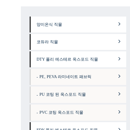
양이온식 직물
코듀라 직물
DTY 폴리 에스테르 옥스포드 직물
PE, PEVA 라미네이트 패브릭
PU 코팅 된 옥스포드 직물
PVC 코팅 옥스포드 직물