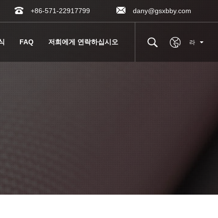
+86-571-22917799
dany@gsxbby.com
식
FAQ
저희에게 연락하십시오
라