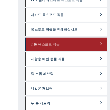
FDY 폴리 에스테르 옥스포드 직물
자카드 옥스포드 직물
옥스포드 직물을 인쇄하십시오
2 톤 옥스포드 직물
재활용 애완 동물 직물
립 스톱 패브릭
나일론 패브릭
두 톤 패브릭