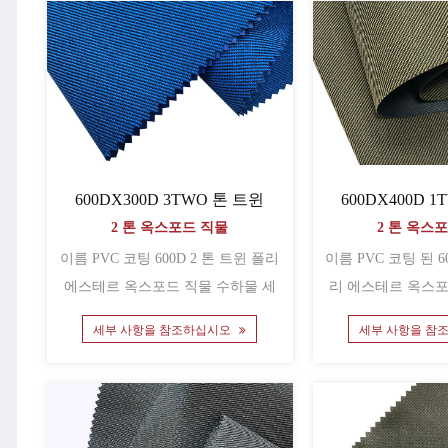
600DX300D 3TWO 톤 트윈
600DX400D 
2 톤 옥스포드 직물
2 톤 옥스
이름 PVC 코팅 600D 2 톤 트윈 폴리
이름 PVC 코팅 된 600d 2 톤 트윈 폴
에스테르 옥스포드 직물 수하물 세
리 에스테르 옥스포
트 ......
세부 사항을 참조하십시오
세부 사항을 참