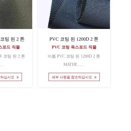
U 코팅 된 2 톤
PVC 코팅 된 1200D 2 톤
옥스포드 직물
PVC 코팅 옥스포드 직물
이름 PVC 코팅 된 1200D 2 톤
...
MATHE......
조하십시오
세부 사항을 참조하십시오