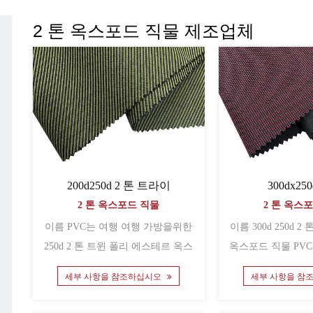
2 톤 옥스포드 직물 제조업체
200d250d 2 톤 트라이
300dx250
2 톤 옥스포드 직물
2 톤 옥스
이름 PVC는 여행 여행 가방을위한
이름 300d 250d 2 톤 폴리 에스테르
250d 2 톤 트윈 폴리 에스테르 옥스
옥스포드 직물 PVC
포드 직물 ......
위한 
세부 사항을 참조하십시오
세부 사항을 참