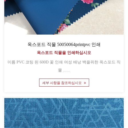
옥스포드 직물 50050064printpvc 인쇄
옥스포드 직물을 인쇄하십시오
이름 PVC 코팅 된 600D 꽃 인쇄 여성 배낭 백을위한 옥스포드 직
물 ......
세부 사항을 참조하십시오