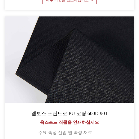
엠보스 프린트로 PU 코팅 600D 90T
옥스포드 직물을 인쇄하십시오
주요 속성 산업 별 속성 재료 ......