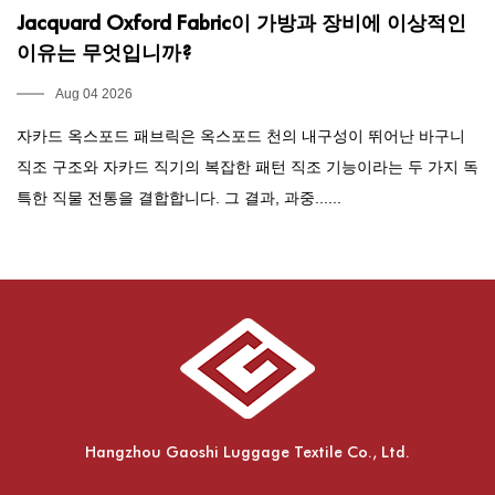
Jacquard Oxford Fabric이 가방과 장비에 이상적인
J
이유는 무엇입니까?
Aug 04 2026
자카드 옥스포드 패브릭은 옥스포드 천의 내구성이 뛰어난 바구니
자
직조 구조와 자카드 직기의 복잡한 패턴 직조 기능이라는 두 가지 독
한
특한 직물 전통을 결합합니다. 그 결과, 과중......
물
Hangzhou Gaoshi Luggage Textile Co., Ltd.