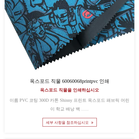
옥스포드 직물 60060068printpvc 인쇄
옥스포드 직물을 인쇄하십시오
이름 PVC 코팅 300D 카톤 Shinny 프린트 옥스포드 패브릭 어린
이 학교 배낭 백 ......
세부 사항을 참조하십시오